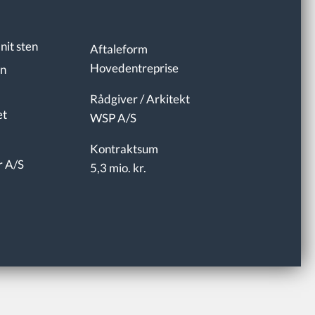
nit sten
Aftaleform
Hovedentreprise
on
Rådgiver / Arkitekt
et
WSP A/S
Kontraktsum
r A/S
5,3 mio. kr.