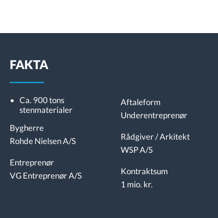
FAKTA
Ca. 900 tons
Aftaleform
stenmaterialer
Underentreprenør
Bygherre
Rådgiver / Arkitekt
Rohde Nielsen A/S
WSP A/S
Entreprenør
Kontraktsum
VG Entreprenør A/S
1 mio. kr.