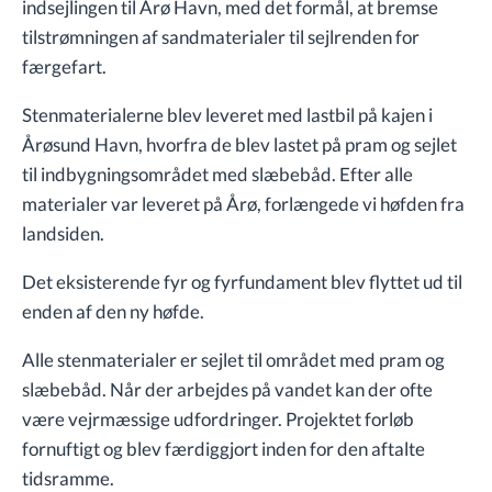
indsejlingen til Årø Havn, med det formål, at bremse
tilstrømningen af sandmaterialer til sejlrenden for
færgefart.
Stenmaterialerne blev leveret med lastbil på kajen i
Årøsund Havn, hvorfra de blev lastet på pram og sejlet
til indbygningsområdet med slæbebåd. Efter alle
materialer var leveret på Årø, forlængede vi høfden fra
landsiden.
Det eksisterende fyr og fyrfundament blev flyttet ud til
enden af den ny høfde.
Alle stenmaterialer er sejlet til området med pram og
slæbebåd. Når der arbejdes på vandet kan der ofte
være vejrmæssige udfordringer. Projektet forløb
fornuftigt og blev færdiggjort inden for den aftalte
tidsramme.