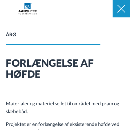
ÅRØ
FORLÆNGELSE AF
HØFDE
Materialer og materiel sejlet til området med pram og
slæbebåd.
Projektet er en forlængelse af eksisterende høfde ved