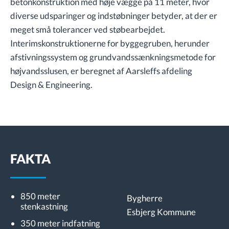
betonkonstruktion med høje vægge på 11 meter, hvor
diverse udsparinger og indstøbninger betyder, at der er
meget små tolerancer ved støbearbejdet.
Interimskonstruktionerne for byggegruben, herunder
afstivningssystem og grundvandssænkningsmetode for
højvandsslusen, er beregnet af Aarsleffs afdeling
Design & Engineering.
FAKTA
850 meter
Bygherre
stenkastning
Esbjerg Kommune
350 meter indfatning