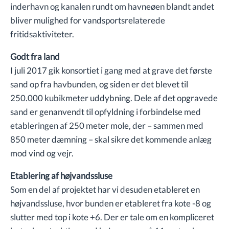
inderhavn og kanalen rundt om havneøen blandt andet
bliver mulighed for vandsportsrelaterede
fritidsaktiviteter.
Godt fra land
I juli 2017 gik konsortiet i gang med at grave det første
sand op fra havbunden, og siden er det blevet til
250.000 kubikmeter uddybning. Dele af det opgravede
sand er genanvendt til opfyldning i forbindelse med
etableringen af 250 meter mole, der – sammen med
850 meter dæmning – skal sikre det kommende anlæg
mod vind og vejr.
Etablering af højvandssluse
Som en del af projektet har vi desuden etableret en
højvandssluse, hvor bunden er etableret fra kote -8 og
slutter med top i kote +6. Der er tale om en kompliceret