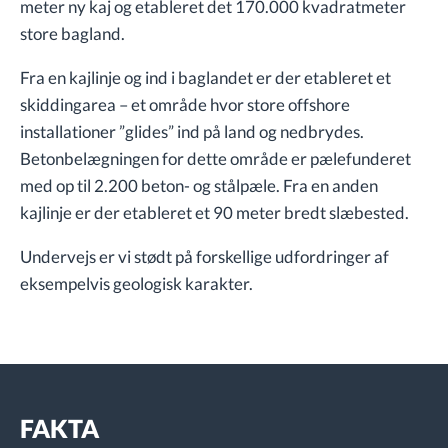
meter ny kaj og etableret det 170.000 kvadratmeter
store bagland.
Fra en kajlinje og ind i baglandet er der etableret et
skiddingarea – et område hvor store offshore
installationer ”glides” ind på land og nedbrydes.
Betonbelægningen for dette område er pælefunderet
med op til 2.200 beton- og stålpæle. Fra en anden
kajlinje er der etableret et 90 meter bredt slæbested.
Undervejs er vi stødt på forskellige udfordringer af
eksempelvis geologisk karakter.
FAKTA