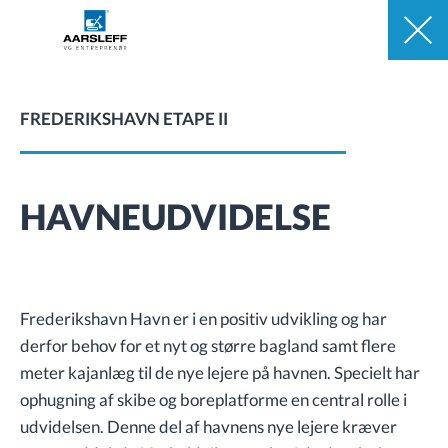
FREDERIKSHAVN ETAPE II
HAVNEUDVIDELSE
Frederikshavn Havn er i en positiv udvikling og har
derfor behov for et nyt og større bagland samt flere
meter kajanlæg til de nye lejere på havnen. Specielt har
ophugning af skibe og boreplatforme en central rolle i
udvidelsen. Denne del af havnens nye lejere kræver