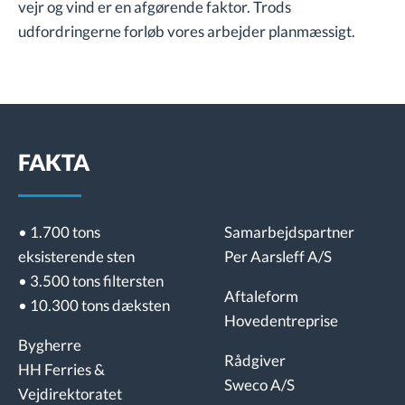
vejr og vind er en afgørende faktor. Trods
udfordringerne forløb vores arbejder planmæssigt.
FAKTA
• 1.700 tons
Samarbejdspartner
eksisterende sten
Per Aarsleff A/S
• 3.500 tons filtersten
Aftaleform
• 10.300 tons dæksten
Hovedentreprise
Bygherre
Rådgiver
HH Ferries &
Sweco A/S
Vejdirektoratet