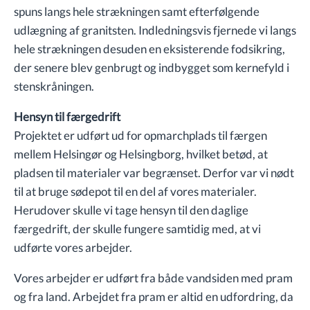
spuns langs hele strækningen samt efterfølgende
udlægning af granitsten. Indledningsvis fjernede vi langs
hele strækningen desuden en eksisterende fodsikring,
der senere blev genbrugt og indbygget som kernefyld i
stenskråningen.
Hensyn til færgedrift
Projektet er udført ud for opmarchplads til færgen
mellem Helsingør og Helsingborg, hvilket betød, at
pladsen til materialer var begrænset. Derfor var vi nødt
til at bruge sødepot til en del af vores materialer.
Herudover skulle vi tage hensyn til den daglige
færgedrift, der skulle fungere samtidig med, at vi
udførte vores arbejder.
Vores arbejder er udført fra både vandsiden med pram
og fra land. Arbejdet fra pram er altid en udfordring, da