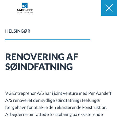
HELSINGØR
RENOVERING AF
SØINDFATNING
VG Entreprenør A/S har i joint venture med Per Aarsleff
A/S renoveret den sydlige søindfatning i Helsingør
færgehavn for at sikre den eksisterende konstruktion.
Arbejderne omfattede forstøbning på eksisterende