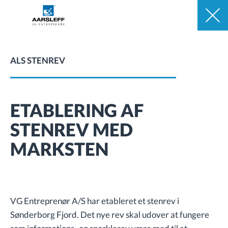
ALS STENREV
ETABLERING AF
STENREV MED
MARKSTEN
VG Entreprenør A/S har etableret et stenrev i
Sønderborg Fjord. Det nye rev skal udover at fungere