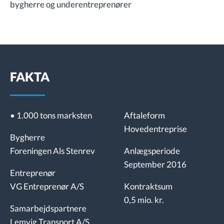
bygherre og underentreprenører
FAKTA
• 1.000 tons marksten
Aftaleform
Hovedentreprise
Bygherre
Foreningen Als Stenrev
Anlægsperiode
September 2016
Entreprenør
VG Entreprenør A/S
Kontraktsum
0,5 mio. kr.
Samarbejdspartnere
Lemvig Transport A/S