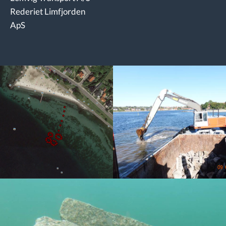
Rederiet Limfjorden
ApS