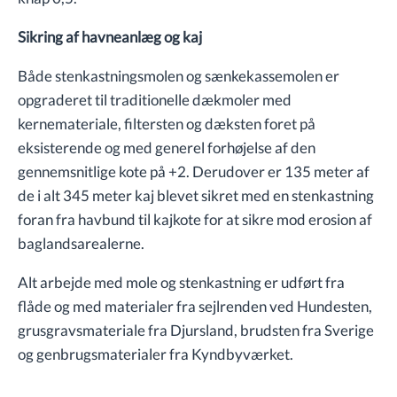
Sikring af havneanlæg og kaj
Både stenkastningsmolen og sænkekassemolen er
opgraderet til traditionelle dækmoler med
kernemateriale, filtersten og dæksten foret på
eksisterende og med generel forhøjelse af den
gennemsnitlige kote på +2. Derudover er 135 meter af
de i alt 345 meter kaj blevet sikret med en stenkastning
foran fra havbund til kajkote for at sikre mod erosion af
baglandsarealerne.
Alt arbejde med mole og stenkastning er udført fra
flåde og med materialer fra sejlrenden ved Hundesten,
grusgravsmateriale fra Djursland, brudsten fra Sverige
og genbrugsmaterialer fra Kyndbyværket.