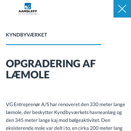
KYNDBYVÆRKET
OPGRADERING AF
LÆMOLE
VG Entreprenør A/S har renoveret den 330 meter lange
læmole, der beskytter Kyndbyværkets havneanlæg og
den 345 meter lange kaj mod bølgeaktivitet. Den
eksisterende mole var delt i to, en cirka 200 meter lang