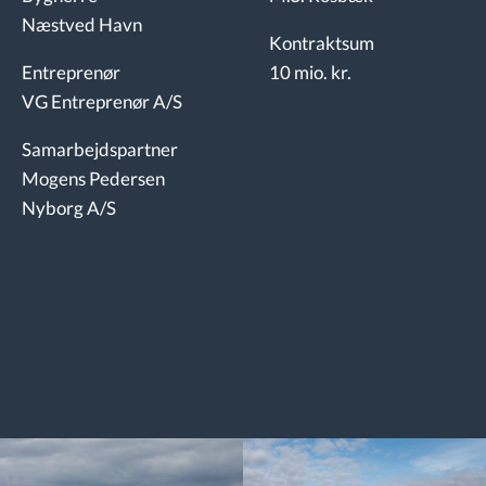
Næstved Havn
Kontraktsum
10 mio. kr.
Entreprenør
VG Entreprenør A/S
Samarbejdspartner
Mogens Pedersen
Nyborg A/S