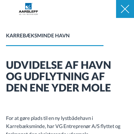
KARREBÆKSMINDE HAVN
UDVIDELSE AF HAVN
OG UDFLYTNING AF
DEN ENE YDER MOLE
For at gøre plads til en ny lystbådehavn i
Karrebæksminde, har VG Entreprenør A/S flyttet og