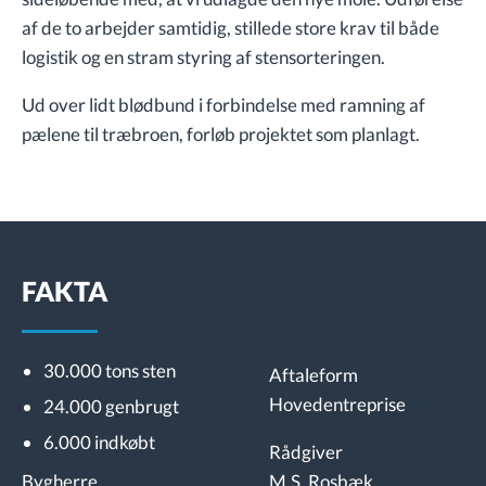
af de to arbejder samtidig, stillede store krav til både
logistik og en stram styring af stensorteringen.
Ud over lidt blødbund i forbindelse med ramning af
pælene til træbroen, forløb projektet som planlagt.
FAKTA
30.000 tons sten
Aftaleform
Hovedentreprise
24.000 genbrugt
6.000 indkøbt
Rådgiver
M.S. Rosbæk
Bygherre