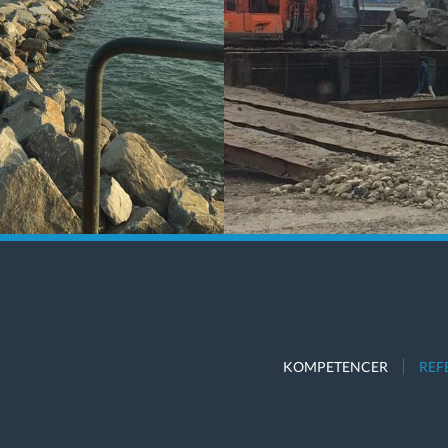
KOMPETENCER
REF