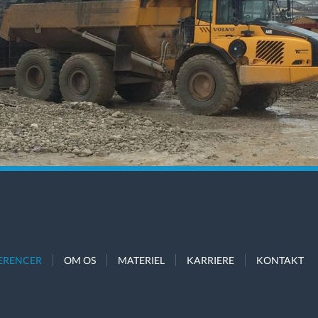
ERENCER
OM OS
MATERIEL
KARRIERE
KONTAKT