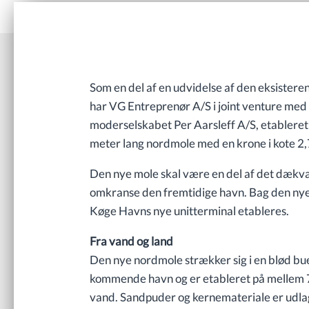
Som en del af en udvidelse af den eksistere
har VG Entreprenør A/S i joint venture med
moderselskabet Per Aarsleff A/S, etableret
meter lang nordmole med en krone i kote 2,
Den nye mole skal være en del af det dækvæ
omkranse den fremtidige havn. Bag den ny
Køge Havns nye unitterminal etableres.
Fra vand og land
Den nye nordmole strækker sig i en blød bu
kommende havn og er etableret på mellem 
vand. Sandpuder og kernemateriale er udla