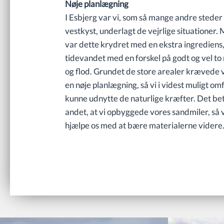
Nøje planlægning
I Esbjerg var vi, som så mange andre steder
vestkyst, underlagt de vejrlige situationer. 
var dette krydret med en ekstra ingrediens
tidevandet med en forskel på godt og vel t
og flod. Grundet de store arealer krævede 
en nøje planlægning, så vi i videst muligt om
kunne udnytte de naturlige kræfter. Det be
andet, at vi opbyggede vores sandmiler, så
hjælpe os med at bære materialerne videre