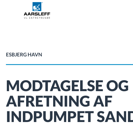
ESBJERG HAVN
MODTAGELSE OG
AFRETNING AF
INDPUMPET SAN