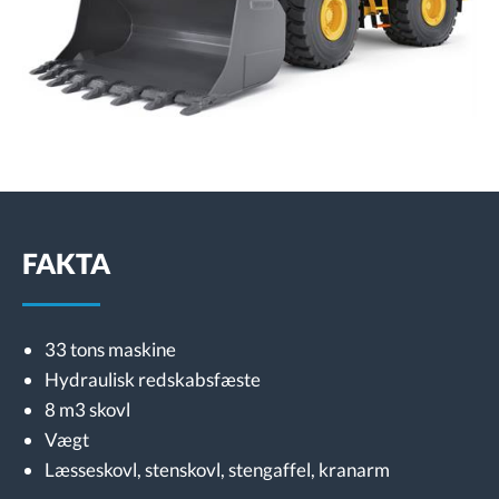
FAKTA
33 tons maskine
Hydraulisk redskabsfæste
8 m3 skovl
Vægt
Læsseskovl, stenskovl, stengaffel, kranarm